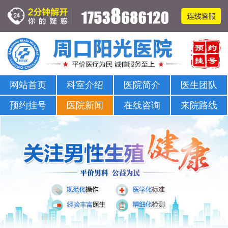
周口哪家医院可以看男科-正规男科-医院排名
网站首页
科室介绍
医院简介
医生团队
预约挂号
医院新闻
在线咨询
来院路线