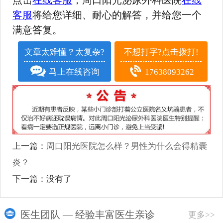
点击
在线客服
，周口阳光泌尿外科医院
在线
客服
将给您详细、耐心的解答，并给您一个
满意答复。
文章太难懂？太复杂?
不想打字?点击拨打!
马上在线咨询
17638093262
上一篇：
周口阳光医院怎么样？男性为什么会得精囊
炎？
下一篇：没有了
医生团队 — 经验丰富医生亲诊
更多>>