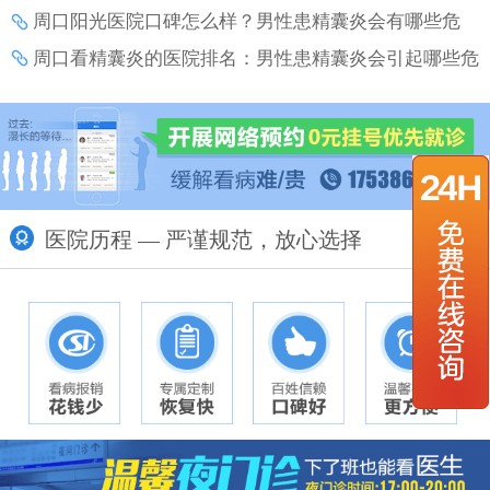
周口阳光医院口碑怎么样？男性患精囊炎会有哪些危
害？
周口看精囊炎的医院排名：男性患精囊炎会引起哪些危
害？
医院历程 — 严谨规范，放心选择
更多>>