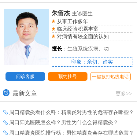
朱留杰
主诊医生
从事工作多年
临床经验积累丰富
对病情有较全面的认知
擅长
：生殖系统疾病、功
印象：亲切、踏实
问诊客服
预约挂号
线电话
一键拨打热线电
最新文章
更多>>
周口精囊炎看什么科：精囊炎对男性的危害存在哪些？
周口阳光医院怎么样？男性为什么会得精囊炎？
周口精囊炎医院排行榜：男性精囊炎会存在哪些危害？