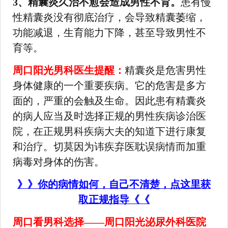
3、精囊炎久治不愈会造成男性不育。
患有慢
性精囊炎没有彻底治疗，会导致精囊萎缩，
功能减退，生育能力下降，甚至导致男性不
育等。
周口阳光男科医生提醒：
精囊炎是危害男性
身体健康的一个重要疾病。它的危害是多方
面的，严重的会触及生命。因此患有精囊炎
的病人应当及时选择正规的男性疾病诊治医
院，在正规男科疾病大夫的知道下进行康复
和治疗。切莫因为讳疾弃医耽误病情而加重
病毒对身体的伤害。
》》你的病情如何，自己不清楚，点这里获
取正规指导《《
周口看男科选择——周口阳光泌尿外科医院