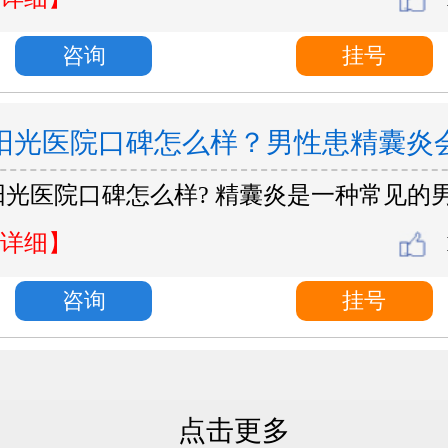
咨询
挂号
阳光医院口碑怎么样？男性患精囊炎
阳光医院口碑怎么样? 精囊炎是一种常见的
害？
详细】
咨询
挂号
点击更多