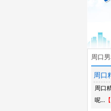
周口男
周口
周口
哪些
呢...
【