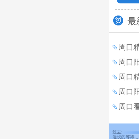
最
周口
周口
周口
周口
周口
害？