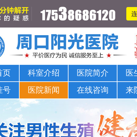
周口哪家医院可以看男科-正规男科-医院排名
首页
科室介绍
医院简介
医
挂号
医院新闻
在线咨询
来