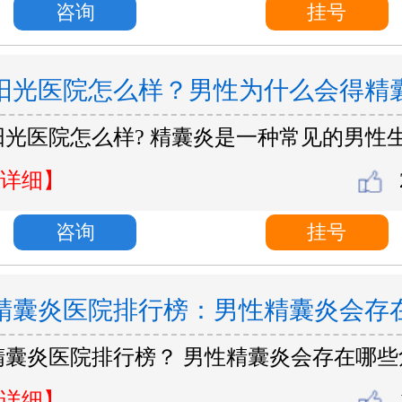
咨询
挂号
阳光医院怎么样？男性为什么会得精
阳光医院怎么样? 精囊炎是一种常见的男性
详细】
咨询
挂号
精囊炎医院排行榜：男性精囊炎会存
精囊炎医院排行榜？ 男性精囊炎会存在哪些
？
详细】