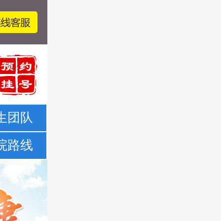
生团队
院路线