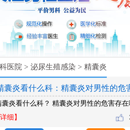
科医院
>
泌尿生殖感染
>
精囊炎
精囊炎看什么科：精囊炎对男性的危
精囊炎看什么科？ 精囊炎对男性的危害存在
？
详细】