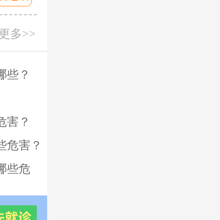
更多>>
哪些？
危害？
些危害？
哪些危