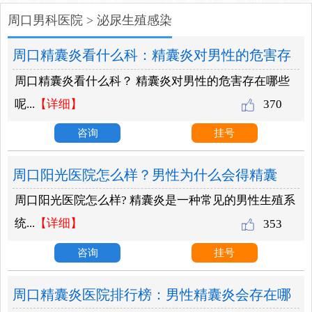
周口男科医院
>
泌尿生殖感染
周口精囊炎看什么科：精囊炎对男性的危害存
周口精囊炎看什么科？ 精囊炎对男性的危害存在哪些
在哪些？
呢...
【详细】
370
咨询
挂号
周口阳光医院怎么样？男性为什么会得精囊
周口阳光医院怎么样? 精囊炎是一种常见的男性生殖系
炎？
统...
【详细】
353
咨询
挂号
周口精囊炎医院排行榜：男性精囊炎会存在哪