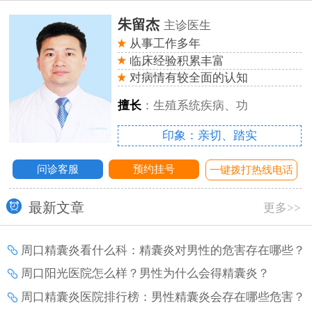
朱留杰
主诊医生
从事工作多年
临床经验积累丰富
对病情有较全面的认知
擅长
：生殖系统疾病、功
印象：亲切、踏实
问诊客服
预约挂号
话
一键拨打热线电话
最新文章
更多>>
周口精囊炎看什么科：精囊炎对男性的危害存在哪些？
周口阳光医院怎么样？男性为什么会得精囊炎？
周口精囊炎医院排行榜：男性精囊炎会存在哪些危害？