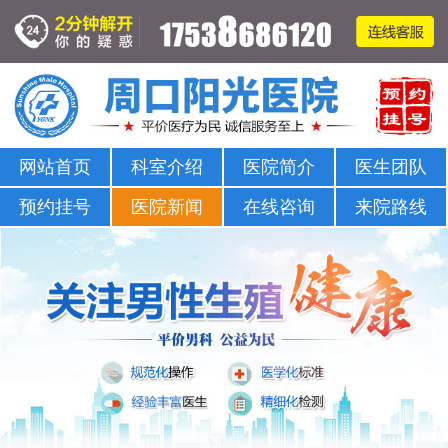
周口哪家医院可以看男科-正规男科-医院排名
网站首页
科室介绍
医院简介
医生团队
预约挂号
医院新闻
在线咨询
来院路线