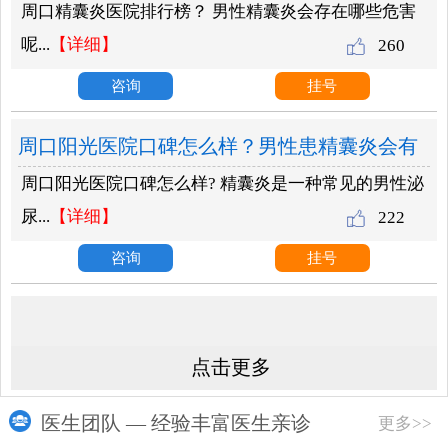
周口精囊炎医院排行榜？ 男性精囊炎会存在哪些危害
些危害？
呢...
【详细】
260
咨询
挂号
周口阳光医院口碑怎么样？男性患精囊炎会有
周口阳光医院口碑怎么样? 精囊炎是一种常见的男性泌
哪些危害？
尿...
【详细】
222
咨询
挂号
点击更多
医生团队 — 经验丰富医生亲诊
更多>>