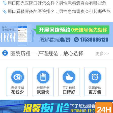
周口阳光医院口碑怎么样？男性患精囊炎会有哪些危
害？
周口看精囊炎的医院排名：男性患精囊炎会引起哪些危
害？
医院历程 — 严谨规范，放心选择
更多>>