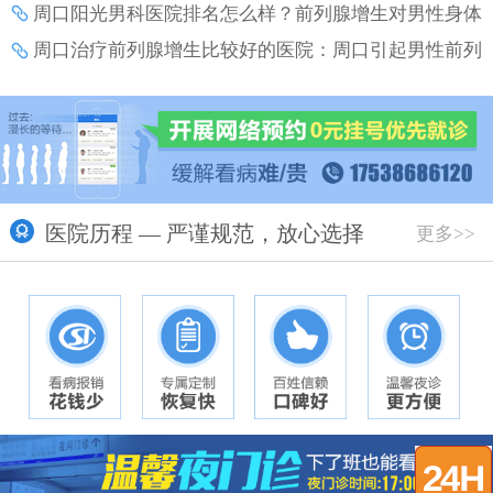
么？
周口阳光男科医院排名怎么样？前列腺增生对男性身体
和生活的影响？
周口治疗前列腺增生比较好的医院：周口引起男性前列
腺增生的原因有什么？
医院历程 — 严谨规范，放心选择
更多>>