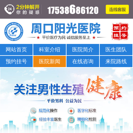
周口哪家医院可以看男科-正规男科-医院排名
网站首页
科室介绍
医院简介
医生团队
预约挂号
医院新闻
在线咨询
来院路线