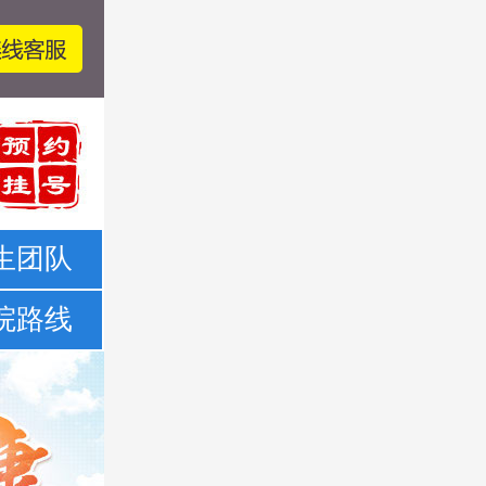
生团队
院路线