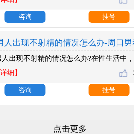
咨询
挂号
男人出现不射精的情况怎么办-周口男
男人出现不射精的情况怎么办?在性生活中
家好？
详细】
咨询
挂号
点击更多