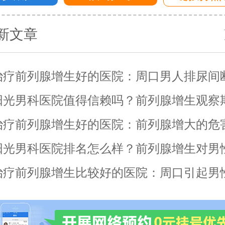
新文章
治疗前列腺增生好的医院：周口男人排尿间
怎么了？
阳光男科医院值得信赖吗？前列腺增生观察
？
治疗前列腺增生好的医院：前列腺增大的危
阳光男科医院排名怎么样？前列腺增生对男
的影响？
治疗前列腺增生比较好的医院：周口引起男
的原因有什么？