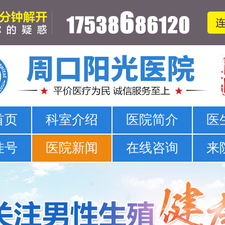
周口哪家医院可以看男科-正规男科-医院排名
首页
科室介绍
医院简介
医
挂号
医院新闻
在线咨询
来