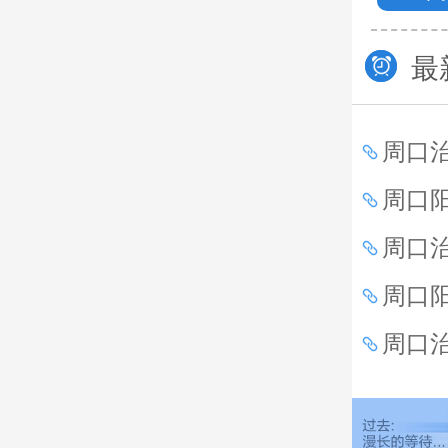
最
周口
痛是
周口
事项
周口
么？
周口
生活
周口
增生