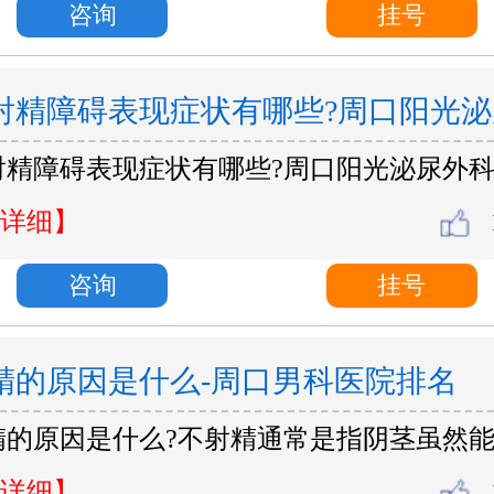
咨询
挂号
射精障碍表现症状有哪些?周口阳光泌
射精障碍表现症状有哪些?周口阳光泌尿外
院
详细】
咨询
挂号
精的原因是什么-周口男科医院排名
精的原因是什么?不射精通常是指阴茎虽然
详细】