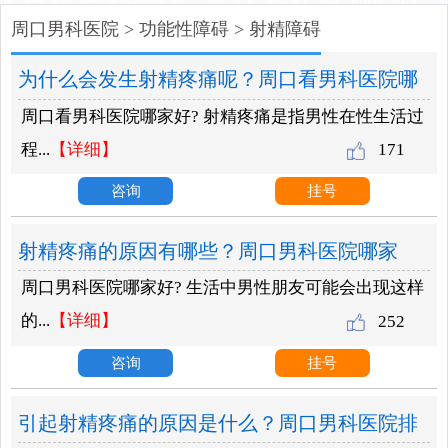
周口男科医院
>
功能性障碍
>
射精障碍
为什么会发生射精疼痛呢？周口看男科医院哪
周口看男科医院哪家好? 射精疼痛是指男性在性生活过
家好？
程...
【详细】
171
咨询
挂号
射精疼痛的原因有哪些？周口男科医院哪家
周口男科医院哪家好? 生活中男性朋友可能会出现这样
好？
的...
【详细】
252
咨询
挂号
引起射精疼痛的原因是什么？周口男科医院排