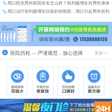
么？
周口阳光男科医院排名怎么样？前列腺增生对男性身体
和生活的影响？
周口治疗前列腺增生比较好的医院：周口引起男性前列
腺增生的原因有什么？
医院历程 — 严谨规范，放心选择
更多>>