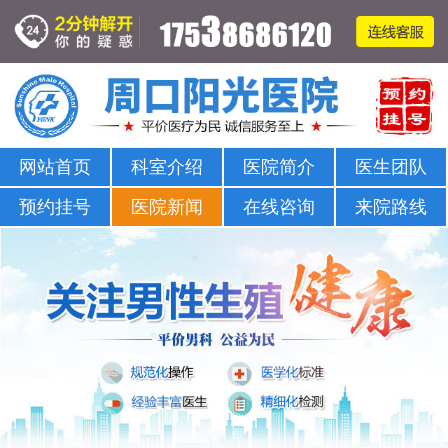
周口哪家医院可以看男科-正规男科-医院排名
网站首页
科室介绍
医院简介
医生团队
预约挂号
医院新闻
在线咨询
来院路线