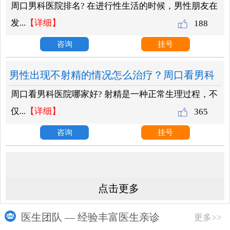
周口男科医院排名? 在进行性生活的时候，男性朋友在
名？
发...
【详细】
188
咨询
挂号
男性出现不射精的情况怎么治疗？周口看男科
周口看男科医院哪家好? 射精是一种正常生理过程，不
医院哪家好？
仅...
【详细】
365
咨询
挂号
点击更多
医生团队 — 经验丰富医生亲诊
更多>>