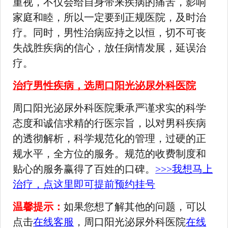
重视，不仅会给自身带来疾病的痛苦，影响
家庭和睦，所以一定要到正规医院，及时治
疗。同时，男性治病应持之以恒，切不可丧
失战胜疾病的信心，放任病情发展，延误治
疗。
治疗男性疾病，选周口阳光泌尿外科医院
周口阳光泌尿外科医院秉承严谨求实的科学
态度和诚信求精的行医宗旨，以对男科疾病
的透彻解析，科学规范化的管理，过硬的正
规水平，全方位的服务。规范的收费制度和
贴心的服务赢得了百姓的口碑。
>>>我想马上
治疗，点这里即可提前预约挂号
温馨提示：
如果您想了解其他的问题，可以
点击
在线客服
，周口阳光泌尿外科医院
在线