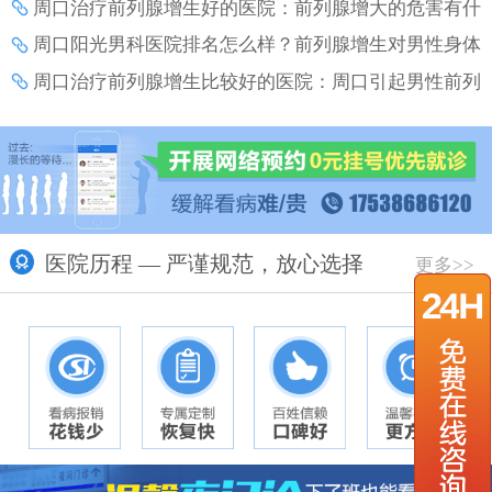
意事项？
周口治疗前列腺增生好的医院：前列腺增大的危害有什
么？
周口阳光男科医院排名怎么样？前列腺增生对男性身体
和生活的影响？
周口治疗前列腺增生比较好的医院：周口引起男性前列
腺增生的原因有什么？
医院历程 — 严谨规范，放心选择
更多>>