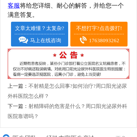
客服
将给您详细、耐心的解答，并给您一个
满意答复。
文章太难懂？太复杂?
不想打字?点击拨打!
马上在线咨询
17638093262
上一篇：
不射精是怎么回事?如何治疗?周口阳光泌尿
外科医院怎么样？
下一篇：
射精障碍的危害是什么？周口阳光泌尿外科
医院靠谱吗？