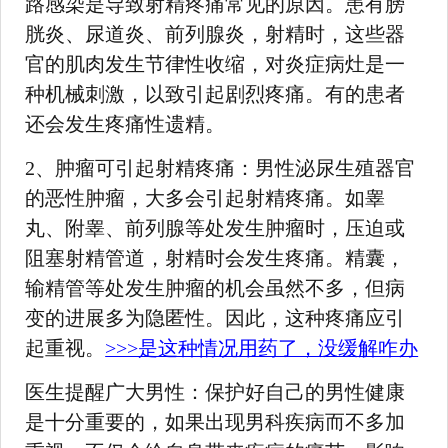
路感染是导致射精疼痛常见的原因。患有膀
胱炎、尿道炎、前列腺炎，射精时，这些器
官的肌肉发生节律性收缩，对炎症病灶是一
种机械刺激，以致引起剧烈疼痛。有的患者
还会发生疼痛性遗精。
2、肿瘤可引起射精疼痛：男性泌尿生殖器官
的恶性肿瘤，大多会引起射精疼痛。如睾
丸、附睾、前列腺等处发生肿瘤时，压迫或
阻塞射精管道，射精时会发生疼痛。精囊，
输精管等处发生肿瘤的机会虽然不多，但病
变的进展多为隐匿性。因此，这种疼痛应引
起重视。
>>>是这种情况用药了，没缓解咋办
医生提醒广大男性：保护好自己的男性健康
是十分重要的，如果出现男科疾病而不多加