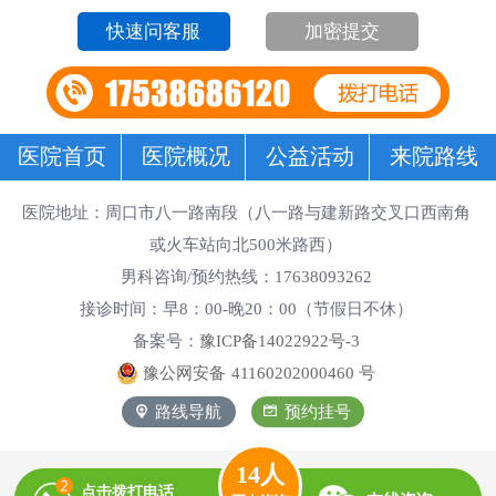
加密提交
医院首页
医院概况
公益活动
来院路线
医院地址：周口市八一路南段（八一路与建新路交叉口西南角
或火车站向北500米路西）
男科咨询/预约热线：17638093262
接诊时间：早8：00-晚20：00（节假日不休）
备案号：
豫ICP备14022922号-3
豫公网安备
41160202000460
号
路线导航
预约挂号
14
人
点击拨打电话