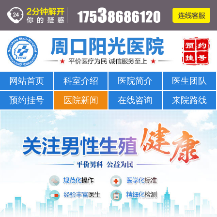
周口哪家医院可以看男科-正规男科-医院排名
网站首页
科室介绍
医院简介
医生团队
预约挂号
医院新闻
在线咨询
来院路线