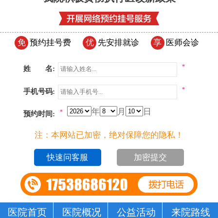
免
预约挂号费
优
先安排就诊
享
医师会诊
*
姓 名:
*
手机号码:
年
月
日
*
预约时间:
注：本网站已加密，绝对保障您的隐私！
加密提交
医院首页
医院概况
公益活动
来院路线