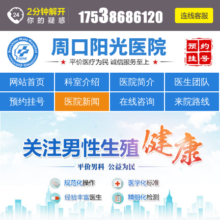
周口哪家医院可以看男科-正规男科-医院排名
网站首页
科室介绍
医院简介
医生团队
预约挂号
医院新闻
在线咨询
来院路线