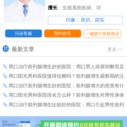
擅长
：生殖系统疾病、功
印象：亲切、踏实
问诊客服
预约挂号
话
一键拨打热线电话
最新文章
更多>>
周口治疗前列腺增生好的医院：周口男人排尿间断而且
疼痛是怎么了？
周口阳光男科医院值得信赖吗？前列腺增生观察期的注
意事项？
周口治疗前列腺增生好的医院：前列腺增大的危害有什
么？
周口阳光男科医院排名怎么样？前列腺增生对男性身体
和生活的影响？
周口治疗前列腺增生比较好的医院：周口引起男性前列
腺增生的原因有什么？