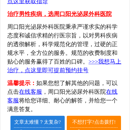
点这里获取指导
治疗男性疾病，选周口阳光泌尿外科医院
周口阳光泌尿外科医院秉承严谨求实的科学
态度和诚信求精的行医宗旨，以对男科疾病
的透彻解析，科学规范化的管理，过硬的正
规水平，全方位的服务。规范的收费制度和
贴心的服务赢得了百姓的口碑。
>>>我想马上
治疗，点这里即可提前预约挂号
温馨提示：
如果您想了解其他的问题，可以
点击
在线客服
，周口阳光泌尿外科医院
在线
客服
将给您详细、耐心的解答，并给您一个
满意答复。
文章太难懂？太复杂?
不想打字?点击拨打!