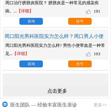
周口治疗膀胱炎医院？ 膀胱炎是一种常见的感染疾
因有什么呢？
病。...
【详细】
191
咨询
挂号
周口阳光男科医院实力怎么样？周口男人小便
周口阳光男科医院实力怎么样? 男性小便带血是一种常
有血是什么病？
见...
【详细】
103
咨询
挂号
点击更多
医生团队 — 经验丰富医生亲诊
更多>>