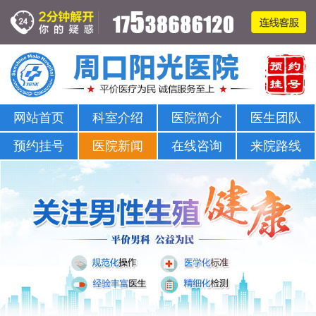
周口哪家医院可以看男科-正规男科-医院排名
网站首页
科室介绍
医院简介
医生团队
预约挂号
医院新闻
在线咨询
来院路线