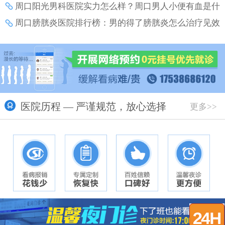
呢？
周口阳光男科医院实力怎么样？周口男人小便有血是什
么病？
周口膀胱炎医院排行榜：男的得了膀胱炎怎么治疗见效
快？
医院历程 — 严谨规范，放心选择
更多>>