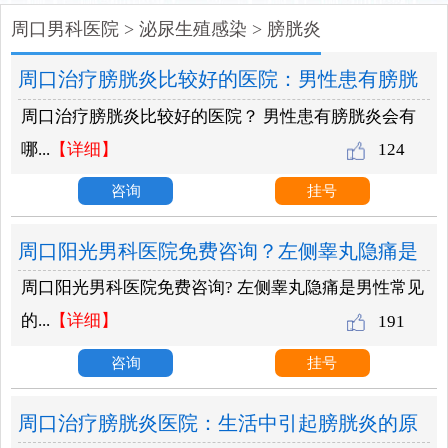
周口男科医院
>
泌尿生殖感染
>
膀胱炎
周口治疗膀胱炎比较好的医院：男性患有膀胱
周口治疗膀胱炎比较好的医院？ 男性患有膀胱炎会有
炎会有哪些症状表现？
哪...
【详细】
124
咨询
挂号
周口阳光男科医院免费咨询？左侧睾丸隐痛是
周口阳光男科医院免费咨询? 左侧睾丸隐痛是男性常见
什么原因？
的...
【详细】
191
咨询
挂号
周口治疗膀胱炎医院：生活中引起膀胱炎的原