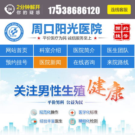
周口哪家医院可以看男科-正规男科-医院排名
网站首页
科室介绍
医院简介
医生团队
预约挂号
医院新闻
在线咨询
来院路线