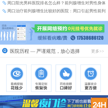
么？
周口阳光男科医院排名怎么样？前列腺增生对男性身体
和生活的影响？
周口治疗前列腺增生比较好的医院：周口引起男性前列
腺增生的原因有什么？
医院历程 — 严谨规范，放心选择
更多>>