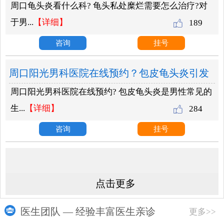
周口龟头炎看什么科? 龟头私处糜烂需要怎么治疗?对
治疗？
于男...
【详细】
189
咨询
挂号
周口阳光男科医院在线预约？包皮龟头炎引发
周口阳光男科医院在线预约? 包皮龟头炎是男性常见的
的危害？
生...
【详细】
284
咨询
挂号
点击更多
医生团队 — 经验丰富医生亲诊
更多>>