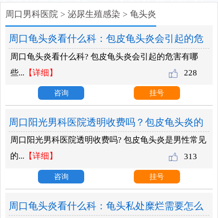
周口男科医院
>
泌尿生殖感染
>
龟头炎
周口龟头炎看什么科：包皮龟头炎会引起的危
周口龟头炎看什么科? 包皮龟头炎会引起的危害有哪
害有哪些？
些...
【详细】
228
咨询
挂号
周口阳光男科医院透明收费吗？包皮龟头炎的
周口阳光男科医院透明收费吗? 包皮龟头炎是男性常见
病因是什么？
的...
【详细】
313
咨询
挂号
周口龟头炎看什么科：龟头私处糜烂需要怎么