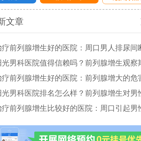
新文章
治疗前列腺增生好的医院：周口男人排尿间
怎么了？
阳光男科医院值得信赖吗？前列腺增生观察
？
治疗前列腺增生好的医院：前列腺增大的危
阳光男科医院排名怎么样？前列腺增生对男
的影响？
治疗前列腺增生比较好的医院：周口引起男
的原因有什么？