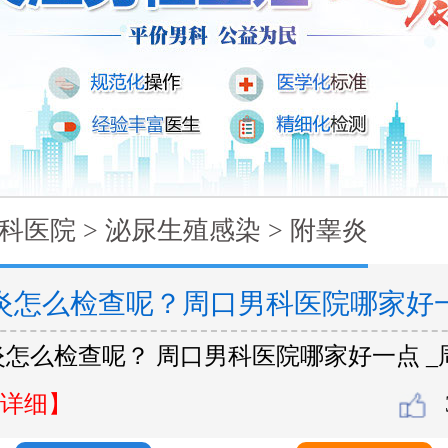
科医院
>
泌尿生殖感染
>
附睾炎
炎怎么检查呢？周口男科医院哪家好
炎怎么检查呢？ 周口男科医院哪家好一点 _
详细】