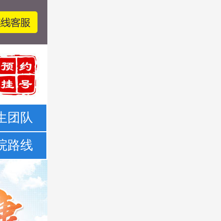
生团队
院路线