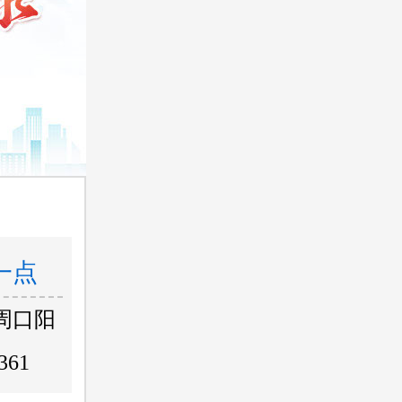
一点
周口阳
361