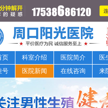
周口哪家医院可以看男科-正规男科-医院排名
首页
科室介绍
医院简介
医
挂号
医院新闻
在线咨询
来