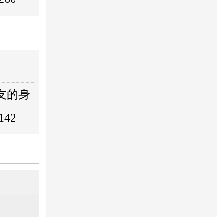
友的身
142