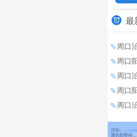
最
周口
痛是
周口
事项
周口
么？
周口
生活
周口
增生