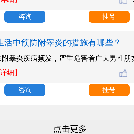
咨询
挂号
生活中预防附睾炎的措施有哪些？
来附睾炎疾病频发，严重危害着广大男性朋
详细】
咨询
挂号
点击更多