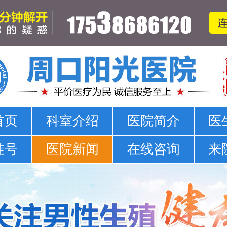
周口哪家医院可以看男科-正规男科-医院排名
首页
科室介绍
医院简介
医
挂号
医院新闻
在线咨询
来