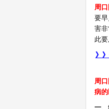
周口
要早
害非
此要
》》
周口
病的
一、