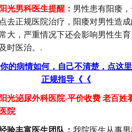
阳光男科医生提醒：
男性患有阳痿，
点去正规医院治疗，阳痿对男性造成
常大，严重情况下还会影响男性生育
及时医治。.
你的病情如何，自己不清楚，点这里
正规指导《《
阳光泌尿外科医院-平价收费 老百姓
医院
经验丰富医生团队：
我院医生从事男