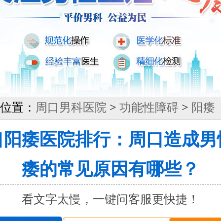
位置：
周口男科医院
>
功能性障碍
>
阳痿
口阳痿医院排行：周口造成男
痿的常见原因有哪些？
看文字太慢，一键问客服更快捷！