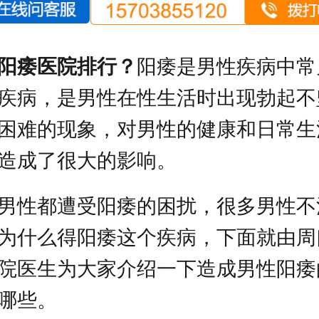
阳痿医院排行？
阳痿是男性疾病中常
疾病，是男性在性生活时出现勃起不
困难的现象，对男性的健康和日常生
造成了很大的影响。
男性都遭受阳痿的困扰，很多男性不
为什么得阳痿这个疾病，下面就由周
院医生为大家介绍一下造成男性阳痿
哪些。