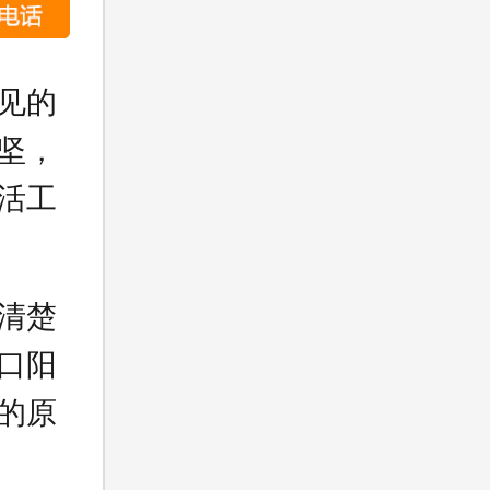
见的
坚，
活工
清楚
口阳
的原