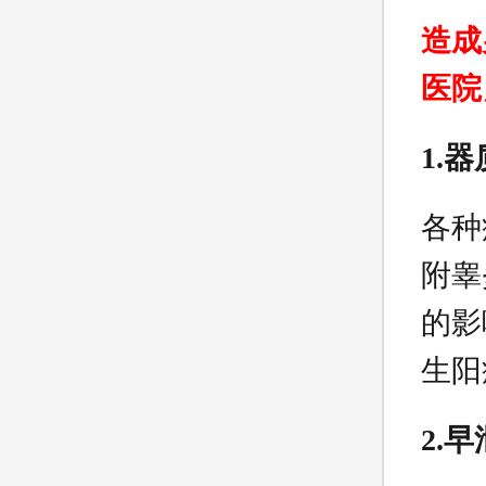
造成
医院
1.
各种
附睾
的影
生阳
2.