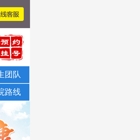
生团队
院路线