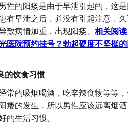
男性的阳痿是由于早泄引起的，这是
患有早泄之后，并没有引起注意，久
导致病情加重，出现阳痿。
相关阅读
光医院预约挂号？勃起硬度不坚挺的
不良的饮食习惯
经常的吸烟喝酒，吃辛辣食物等等，
阳痿的发生，所以男性应该远离烟酒
好的生活习惯。