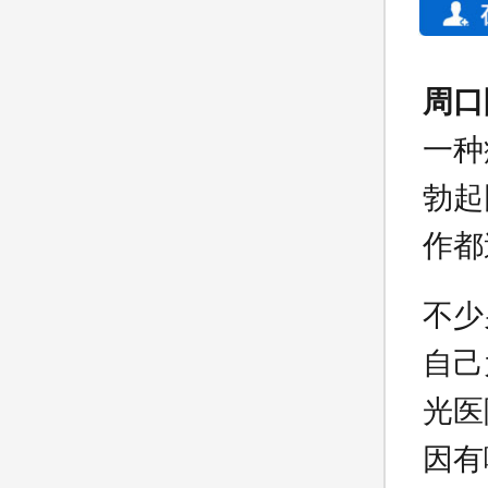
周口
一种
勃起
作都
不少
自己
光医
因有