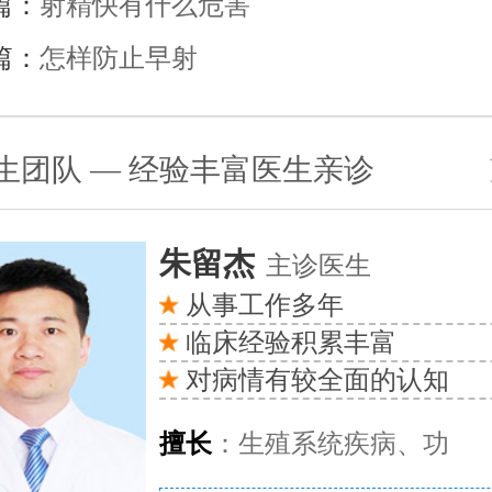
篇：
射精快有什么危害
篇：
怎样防止早射
生团队 — 经验丰富医生亲诊
朱留杰
主诊医生
从事工作多年
临床经验积累丰富
对病情有较全面的认知
擅长
：生殖系统疾病、功