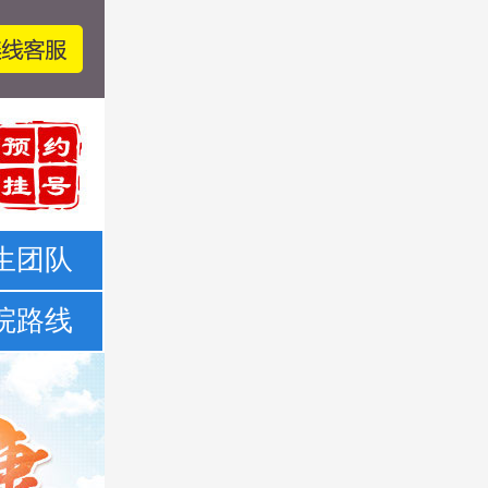
生团队
院路线