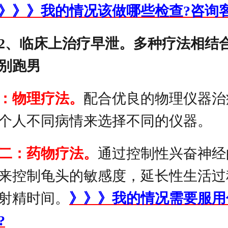
》》》我的情况该做哪些检查?咨询
2、临床上治疗早泄。多种疗法相结合
别跑男
：
物理疗法。
配合优良的物理仪器治
个人不同病情来选择不同的仪器。
二：
药物疗法。
通过控制性兴奋神经
来控制龟头的敏感度，延长性生活过
射精时间。
》》》我的情况需要服用
?