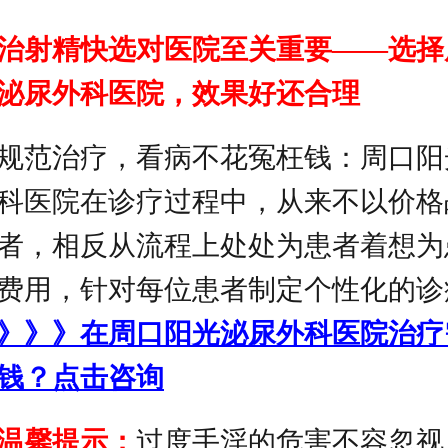
治射精快选对医院至关重要——选择
泌尿外科医院，效果好还合理
范治疗，看病不花冤枉钱：周口阳
科医院在诊疗过程中，从来不以价格
者，相反从流程上处处为患者着想为
费用，针对每位患者制定个性化的诊
》》》在周口阳光泌尿外科医院治疗
钱？点击咨询
温馨提示：
过度手淫的危害不容忽视