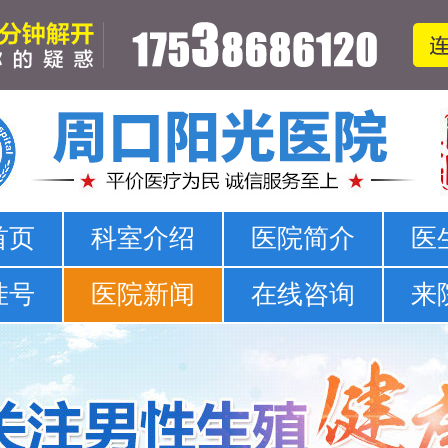
周口哪家医院可以看男科-正规男科-医院排名
首页
科室介绍
医院简介
医
挂号
医院新闻
在线咨询
来