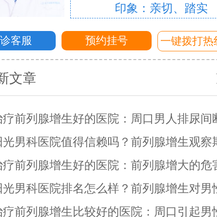
印象：亲切、踏实
问诊客服
预约挂号
一键拨打热
新文章
治疗前列腺增生好的医院：周口男人排尿间
怎么了？
阳光男科医院值得信赖吗？前列腺增生观察
？
治疗前列腺增生好的医院：前列腺增大的危
阳光男科医院排名怎么样？前列腺增生对男
的影响？
治疗前列腺增生比较好的医院：周口引起男