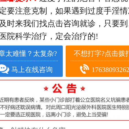
定要注意克制，如果遇到过度手淫情
及时来我们找点击咨询就诊，只要到
医院科学治疗，定会治疗的!
章太难懂？太复杂?
不想打字?点击拨打
马上在线咨询
1763809326