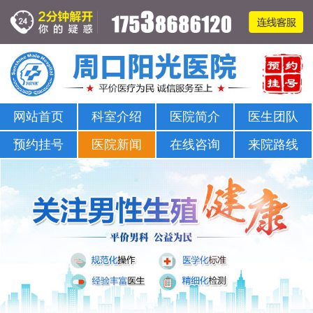
周口哪家医院可以看男科-正规男科-医院排名
网站首页
科室介绍
医院简介
医生团队
预约挂号
医院新闻
在线咨询
来院路线