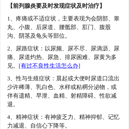
【前列腺炎要及时发现症状及时治疗】
1、疼痛或不适症状，主要表现为会阴部、睾
丸、小腹、后尿道、腰骶部、肛门、腹股
沟、阴茎及龟头等部位。
2、尿路症状：以尿频、尿不尽、尿滴沥、尿
痛、尿道灼热、尿急、排尿困难、尿黄为多
见。
[有过不良性生活怎么办]
3、性与生殖症状：晨起或大便时尿道口流出
少许稀薄、乳白色、水样或粘稠分泌物，或
伴有遗精、早泄、血精、射精障碍、性欲减
退。
4、精神症状：有神疲乏力、精神抑郁、记忆
力减退、自信心下降等。