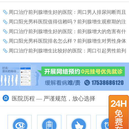
周口治疗前列腺增生好的医院：周口男人排尿间断而且
疼痛是怎么了？
周口阳光男科医院值得信赖吗？前列腺增生观察期的注
意事项？
周口治疗前列腺增生好的医院：前列腺增大的危害有什
么？
周口阳光男科医院排名怎么样？前列腺增生对男性身体
和生活的影响？
周口治疗前列腺增生比较好的医院：周口引起男性前列
腺增生的原因有什么？
医院历程 — 严谨规范，放心选择
更多>>