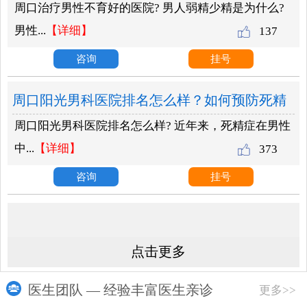
周口治疗男性不育好的医院? 男人弱精少精是为什么?
为什么？
男性...
【详细】
137
咨询
挂号
周口阳光男科医院排名怎么样？如何预防死精
周口阳光男科医院排名怎么样? 近年来，死精症在男性
症？
中...
【详细】
373
咨询
挂号
点击更多
医生团队 — 经验丰富医生亲诊
更多>>