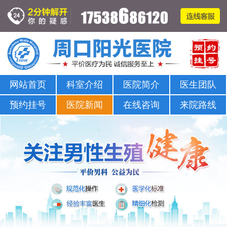
周口哪家医院可以看男科-正规男科-医院排名
网站首页
科室介绍
医院简介
医生团队
预约挂号
医院新闻
在线咨询
来院路线