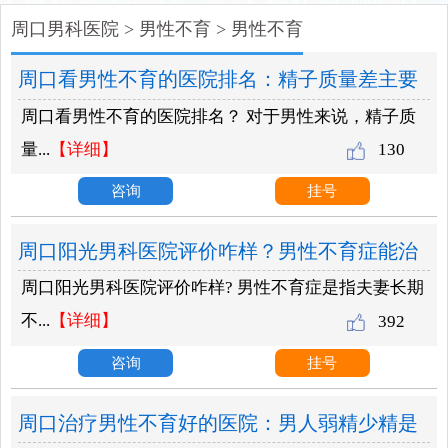
周口男科医院
>
男性不育
>
男性不育
周口看男性不育的医院排名：精子质量差主要
周口看男性不育的医院排名？ 对于男性来说，精子质
看那几点？需要做哪些检查项目？
量...
【详细】
130
咨询
挂号
周口阳光男科医院评价咋样？男性不育症能治
周口阳光男科医院评价咋样? 男性不育症是指夫妻长期
疗吗？
不...
【详细】
392
咨询
挂号
周口治疗男性不育好的医院：男人弱精少精是